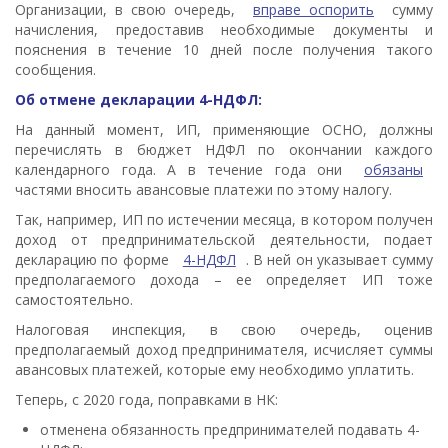
Организации, в свою очередь,
вправе оспорить
сумму
начисления, предоставив необходимые документы и
пояснения в течение 10 дней после получения такого
сообщения.
Об отмене декларации 4-НДФЛ:
На данный момент, ИП, применяющие ОСНО, должны
перечислять в бюджет НДФЛ по окончании каждого
календарного года. А в течение года они
обязаны
частями вносить авансовые платежи по этому налогу.
Так, например, ИП по истечении месяца, в котором получен
доход от предпринимательской деятельности, подает
декларацию по форме
4-НДФЛ
. В ней он указывает сумму
предполагаемого дохода – ее определяет ИП тоже
самостоятельно.
Налоговая инспекция, в свою очередь, оценив
предполагаемый доход предпринимателя, исчисляет суммы
авансовых платежей, которые ему необходимо уплатить.
Теперь, с 2020 года, поправками в НК:
отменена обязанность предпринимателей подавать 4-