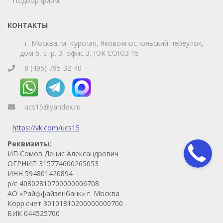
Подбор фирм
Телефон
WhatsApp
КОНТАКТЫ
г. Москва, м. Курская, Яковоапостольский переулок,
дом 6, стр. 3, офис 3, ЮК СОЮЗ 15
8 (495) 795-32-40
ucs15@yandex.ru
https://vk.com/ucs15
Реквизиты:
ИП Сомов Денис Александрович
ОГРНИП 315774600265053
ИНН 594801420894
р/с 40802810700000006708
АО «Райффайзенбанк» г. Москва
Корр.счет 30101810200000000700
БИК 044525700