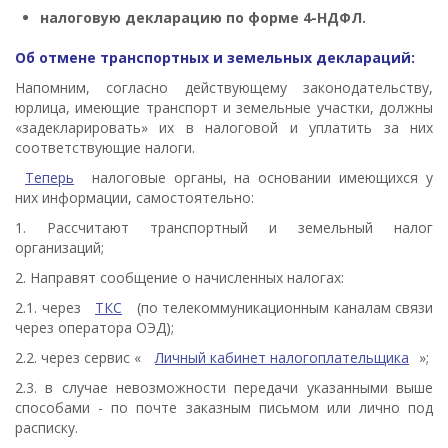
налоговую декларацию по форме 4-НДФЛ.
Об отмене транспортных и земельных деклараций:
Напомним, согласно действующему законодательству,
юрлица, имеющие транспорт и земельные участки, должны
«задекларировать» их в налоговой и уплатить за них
соответствующие налоги.
Теперь
налоговые органы, на основании имеющихся у
них информации, самостоятельно:
1. Рассчитают транспортный и земельный налог
организаций;
2. Направят сообщение о начисленных налогах:
2.1. через
ТКС
(по телекоммуникационным каналам связи
через оператора ОЭД);
2.2. через сервис «
Личный кабинет налогоплательщика
»;
2.3. в случае невозможности передачи указанными выше
способами - по почте заказным письмом или лично под
расписку.