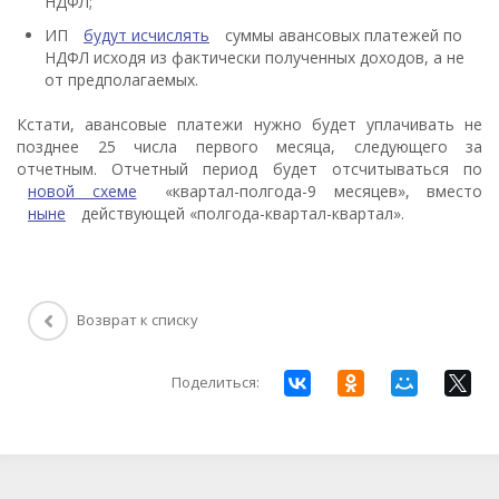
НДФЛ;
ИП
будут исчислять
суммы авансовых платежей по
НДФЛ исходя из фактически полученных доходов, а не
от предполагаемых.
Кстати, авансовые платежи нужно будет уплачивать не
позднее 25 числа первого месяца, следующего за
отчетным. Отчетный период будет отсчитываться по
новой схеме
«квартал-полгода-9 месяцев», вместо
ныне
действующей «полгода-квартал-квартал».
Возврат к списку
Поделиться: