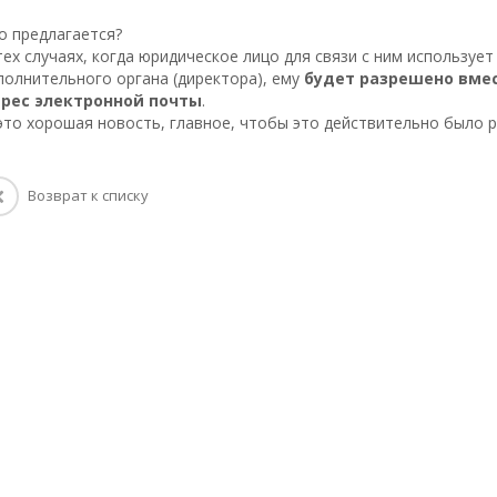
о предлагается?
тех случаях, когда юридическое лицо для связи с ним используе
полнительного органа (директора), ему
будет разрешено вмес
рес электронной почты
.
это хорошая новость, главное, чтобы это действительно было 
Возврат к списку