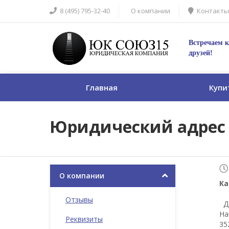
8 (495) 795-32-40
О компании
Контакты
Встречаем к
друзей!
Главная
Купи
Юридический адрес в
О компании
Ка
Отзывы
Да
На
Реквизиты
35