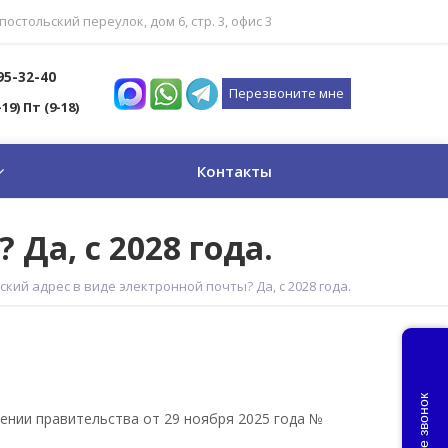
постольский переулок, дом 6, стр. 3, офис 3
795-32-40
Перезвоните мне
-19) Пт (9-18)
Контакты
Да, с 2028 года.
кий адрес в виде электронной почты? Да, с 2028 года.
Закажите звонок
ении правительства от 29 ноября 2025 года №