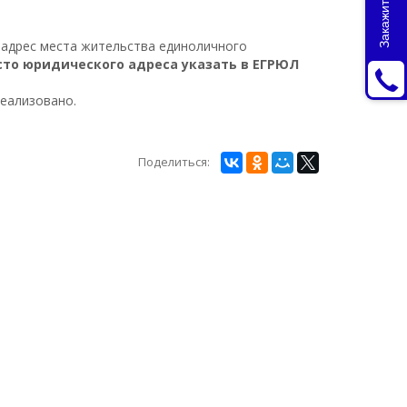
т адрес места жительства единоличного
то юридического адреса указать в ЕГРЮЛ
реализовано.
Поделиться: