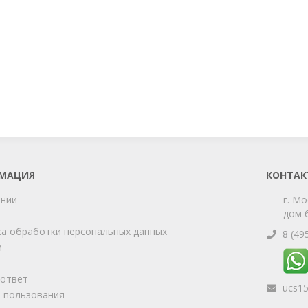
МАЦИЯ
КОНТАК
ании
г. Мо
дом 6
а обработки персональных данных
8 (49
и
-ответ
ucs1
 пользования