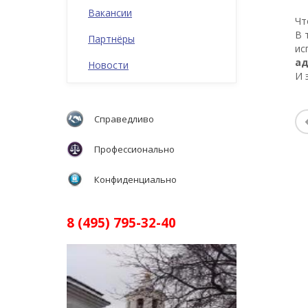
Вакансии
Чт
В 
Партнёры
ис
ад
Новости
И 
Справедливо
Профессионально
Конфиденциально
8 (495) 795-32-40