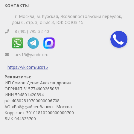
Телефон
WhatsApp
КОНТАКТЫ
г. Москва, м. Курская, Яковоапостольский переулок,
дом 6, стр. 3, офис 3, ЮК СОЮЗ 15
8 (495) 795-32-40
ucs15@yandex.ru
https://vk.com/ucs15
Реквизиты:
ИП Сомов Денис Александрович
ОГРНИП 315774600265053
ИНН 594801420894
р/с 40802810700000006708
АО «Райффайзенбанк» г. Москва
Корр.счет 30101810200000000700
БИК 044525700