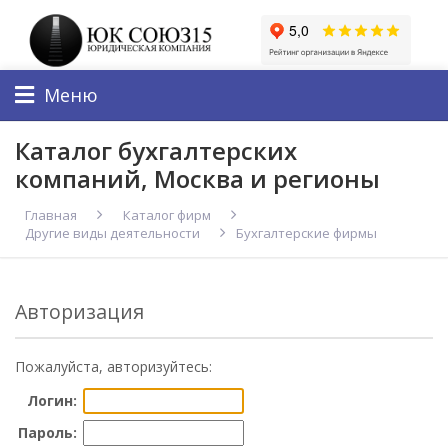
Меню
Каталог бухгалтерских
компаний, Москва и регионы
Главная
Каталог фирм
Другие виды деятельности
Бухгалтерские фирмы
Авторизация
Пожалуйста, авторизуйтесь:
Логин:
Пароль: