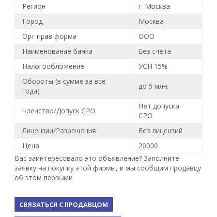
Регион
г. Москва
Город
Москва
Орг-прав форма
ООО
Наименование банка
Без счёта
Налогообложение
УСН 15%
Обороты (в сумме за все
до 5 млн.
года)
Нет допуска
Членство/Допуск СРО
СРО
Лицензии/Разрешения
Без лицензий
Цена
20000
Вас заинтересовало это объявление? Заполните
заявку на покупку этой фирмы, и мы сообщим продавцу
об этом первыми
СВЯЗАТЬСЯ С ПРОДАВЦОМ