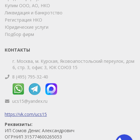
Купим ООО, АО, НКО
Ликвидация и банкротство
Telegram
Max
Регистрация НКО
Юридические услуги
Телефон
WhatsApp
Подбор фирм
КОНТАКТЫ
г. Москва, м. Курская, Яковоапостольский переулок, дом
6, стр. 3, офис 3, ЮК СОЮЗ 15
8 (495) 795-32-40
ucs15@yandex.ru
https://vk.com/ucs15
Реквизиты:
ИП Сомов Денис Александрович
ОГРНИП 315774600265053