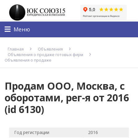
Меню
Главная
Объявления
Объявления о продаже готовых фирм
Объявления о продаже
Продам ООО, Москва, с
оборотами, рег-я от 2016
(id 6130)
Год регистрации
2016