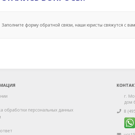
Заполните форму обратной связи, наши юристы свяжутся с вам
МАЦИЯ
КОНТАК
ании
г. Мо
дом 6
а обработки персональных данных
8 (49
и
-ответ
ucs1