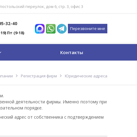
постольский переулок, дом 6, стр. 3, офис 3
795-32-40
Перезвоните мне
-19) Пт (9-18)
Контакты
мпании
Регистрация фирм
Юридические адреса
и.
твенной деятельности фирмы. Именно поэтому при
язательном порядке.
ический адрес от собственника с подтверждением