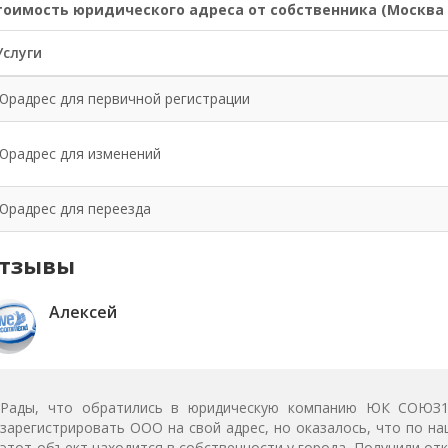
тоимость юридического адреса от собственника (Москва 
Услуги
Юрадрес для первичной регистрации
Юрадрес для изменений
Юрадрес для переезда
тзывы
Алексей
Рады, что обратились в юридическую компанию ЮК СОЮЗ15
зарегистрировать ООО на свой адрес, но оказалось, что по на
этот объект находится в собственности у города. Получили отк