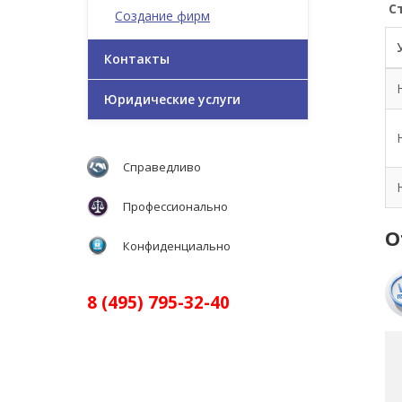
С
Создание фирм
Контакты
Юридические услуги
Справедливо
Профессионально
О
Конфиденциально
8 (495) 795-32-40