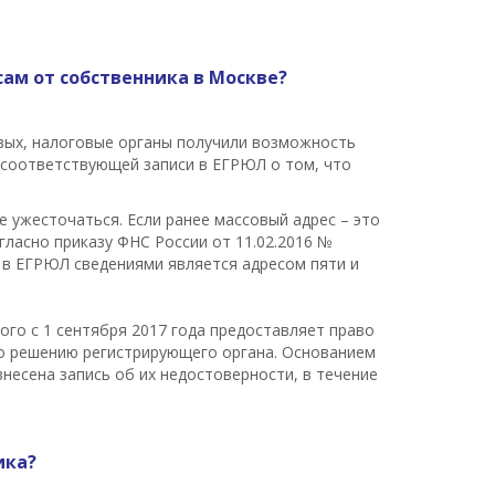
ам от собственника в Москве?
вых, налоговые органы получили возможность
 соответствующей записи в ЕГРЮЛ о том, что
 ужесточаться. Если ранее массовый адрес – это
гласно приказу ФНС России от 11.02.2016 №
 в ЕГРЮЛ сведениями является адресом пяти и
рого с 1 сентября 2017 года предоставляет право
о решению регистрирующего органа. Основанием
несена запись об их недостоверности, в течение
ика?