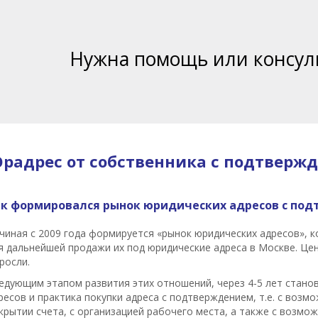
Нужна помощь или консул
радрес от собственника с подтверж
ак формировался рынок юридических адресов с по
чиная с 2009 года формируется «рынок юридических адресов»,
я дальнейшей продажи их под юридические адреса в Москве. Це
росли.
едующим этапом развития этих отношений, через 4-5 лет стано
ресов и практика покупки адреса с подтверждением, т.е. с возм
крытии счета, с организацией рабочего места, а также с возм