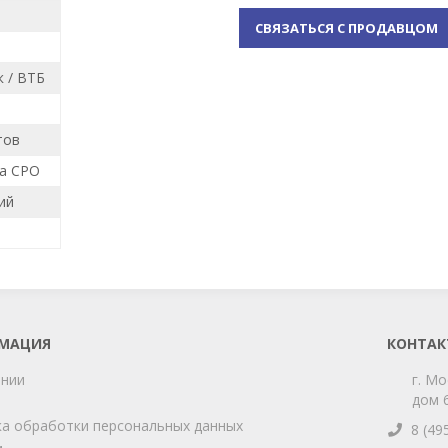
СВЯЗАТЬСЯ С ПРОДАВЦОМ
 / ВТБ
тов
ка СРО
ий
МАЦИЯ
КОНТАК
ании
г. Мо
дом 6
а обработки персональных данных
8 (49