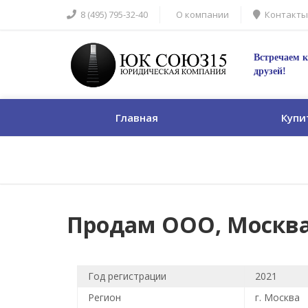
8 (495) 795-32-40
О компании
Контакты
Встречаем к
друзей!
Главная
Купи
Продам ООО, Москва, б
Год регистрации
2021
Регион
г. Москва