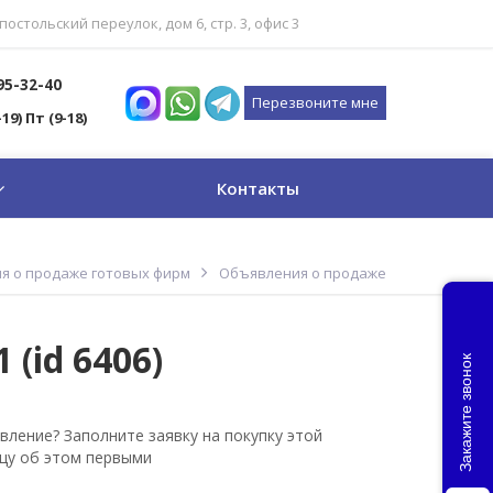
постольский переулок, дом 6, стр. 3, офис 3
795-32-40
Перезвоните мне
-19) Пт (9-18)
Контакты
я о продаже готовых фирм
Объявления о продаже
(id 6406)
Закажите звонок
вление? Заполните заявку на покупку этой
цу об этом первыми