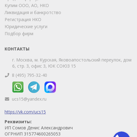
Купим ООО, АО, НКО
Ликвидация и банкротство
Telegram
Max
Регистрация НКО
Юридические услуги
Телефон
WhatsApp
Подбор фирм
КОНТАКТЫ
г. Москва, м. Курская, Яковоапостольский переулок, дом
6, стр. 3, офис 3, ЮК СОЮЗ 15
8 (495) 795-32-40
ucs15@yandex.ru
https://vk.com/ucs15
Реквизиты:
ИП Сомов Денис Александрович
ОГРНИП 315774600265053