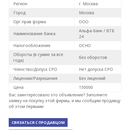
Регион
г. Москва
Город
Москва
Орг-прав форма
ООО
Альфа-Банк / ВТБ
Наименование банка
24
Налогообложение
ОСНО
Обороты (в сумме за все
без оборотов
года)
Членство/Допуск СРО
Нет допуска СРО
Лицензии/Разрешения
Без лицензий
Цена
150000
Вас заинтересовало это объявление? Заполните
заявку на покупку этой фирмы, и мы сообщим продавцу
об этом первыми
СВЯЗАТЬСЯ С ПРОДАВЦОМ