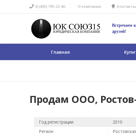
8 (495) 795-32-40
О компании
Контакты
Встречаем к
друзей!
Главная
Купи
Продам ООО, Ростов-н
Год регистрации
2010
Регион
Ростовска