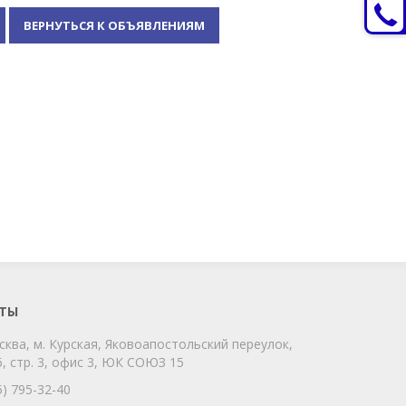
ВЕРНУТЬСЯ К ОБЪЯВЛЕНИЯМ
ChatApp
online
Мы на связи!
Позвоните нам или свяжитесь с нами
через любой удобный мессенджер!
ТЫ
сква, м. Курская, Яковоапостольский переулок,
Telegram
Max
, стр. 3, офис 3, ЮК СОЮЗ 15
Телефон
WhatsApp
5) 795-32-40