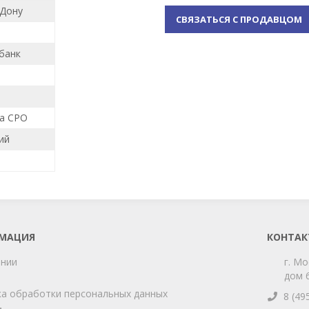
-Дону
СВЯЗАТЬСЯ С ПРОДАВЦОМ
банк
.
ка СРО
ий
МАЦИЯ
КОНТАК
ании
г. Мо
дом 6
а обработки персональных данных
8 (49