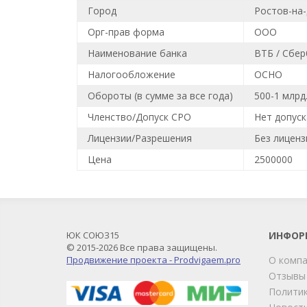
Город
Ростов-на
Орг-прав форма
ООО
Наименование банка
ВТБ / Сбер
Налогообложение
ОСНО
Обороты (в сумме за все года)
500-1 млрд
Членство/Допуск СРО
Нет допус
Лицензии/Разрешения
Без лиценз
Цена
2500000
ЮК СОЮЗ15
ИНФОР
© 2015-2026 Все права защищены.
Продвижение проекта - Prodvigaem.pro
О комп
Отзывы
Политик