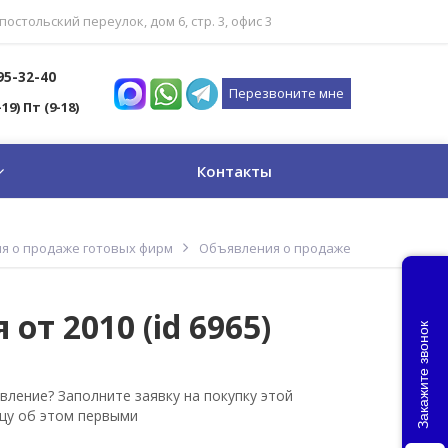
постольский переулок, дом 6, стр. 3, офис 3
795-32-40
Перезвоните мне
-19) Пт (9-18)
Контакты
я о продаже готовых фирм
Объявления о продаже
от 2010 (id 6965)
Закажите звонок
вление? Заполните заявку на покупку этой
цу об этом первыми