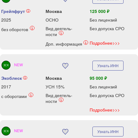
Грейпфрут
Москва
125 000 ₽
i
2025
ОСНО
Без лицензий
Вид деятель-
Без допуска СРО
i
без оборотов
i
ности
Подробнее>>>
i
Доп. информация
NEW
Узнать ИНН
ЗСК
Экоблеск
Москва
95 000 ₽
i
2017
УСН 15%
Без лицензий
Вид деятель-
Без допуска СРО
i
с оборотами
i
ности
Подробнее>>>
NEW
Узнать ИНН
ЗСК