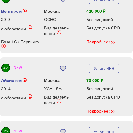
Вентпром
Москва
420 000 ₽
i
2013
ОСНО
Без лицензий
Вид деятель-
Без допуска СРО
i
с оборотами
i
ности
База 1С / Первичка
Подробнее>>>
i
NEW
Узнать ИНН
ЗСК
Айсистем
Москва
70 000 ₽
i
2014
УСН 15%
Без лицензий
Вид деятель-
Без допуска СРО
i
с оборотами
i
ности
Подробнее>>>
NEW
Узнать ИНН
ЗСК