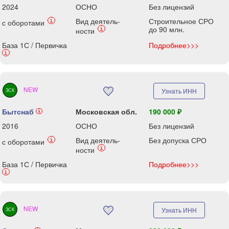
2024
ОСНО
Без лицензий
Вид деятель-
Строительное СРО
i
с оборотами
до 90 млн.
i
ности
База 1С / Первичка
Подробнее>>>
i
NEW
Узнать ИНН
ЗСК
Бытснаб
Московская обл.
190 000 ₽
i
2016
ОСНО
Без лицензий
Вид деятель-
Без допуска СРО
i
с оборотами
i
ности
База 1С / Первичка
Подробнее>>>
i
NEW
Узнать ИНН
ЗСК