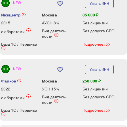
NEW
Узнать ИНН
ЗСК
Инжцентр
Москва
85 000 ₽
i
2015
АУСН 8%
Без лицензий
Вид деятель-
Без допуска СРО
i
с оборотами
i
ности
База 1С / Первичка
Подробнее>>>
i
NEW
Узнать ИНН
ЗСК
Файкон
Москва
250 000 ₽
i
2022
УСН 15%
Без лицензий
Вид деятель-
Без допуска СРО
i
с оборотами
i
ности
База 1С / Первичка
Подробнее>>>
i