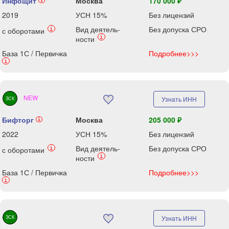
Инфощит
Москва
170 000 ₽
i
2019
УСН 15%
Без лицензий
Вид деятель-
Без допуска СРО
i
с оборотами
i
ности
База 1С / Первичка
Подробнее>>>
i
NEW
Узнать ИНН
ЗСК
Бифторг
Москва
205 000 ₽
i
2022
УСН 15%
Без лицензий
Вид деятель-
Без допуска СРО
i
с оборотами
i
ности
База 1С / Первичка
Подробнее>>>
i
ЗСК
Узнать ИНН