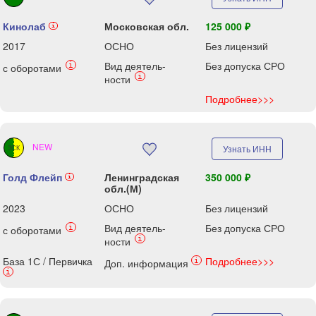
Кинолаб
Московская обл.
125 000 ₽
i
2017
ОСНО
Без лицензий
Вид деятель-
Без допуска СРО
i
с оборотами
i
ности
Подробнее>>>
NEW
Узнать ИНН
ЗСК
Голд Флейп
Ленинградская
350 000 ₽
i
обл.(М)
2023
ОСНО
Без лицензий
Вид деятель-
Без допуска СРО
i
с оборотами
i
ности
База 1С / Первичка
Подробнее>>>
i
Доп. информация
i