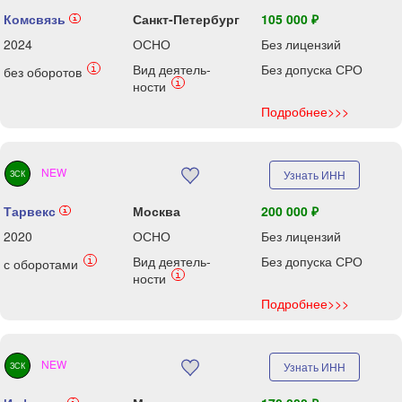
Комсвязь
Санкт-Петербург
105 000 ₽
i
2024
ОСНО
Без лицензий
Вид деятель-
Без допуска СРО
i
без оборотов
i
ности
Подробнее>>>
NEW
Узнать ИНН
ЗСК
Тарвекс
Москва
200 000 ₽
i
2020
ОСНО
Без лицензий
Вид деятель-
Без допуска СРО
i
с оборотами
i
ности
Подробнее>>>
NEW
Узнать ИНН
ЗСК