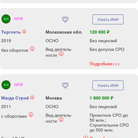
NEW
Узнать ИНН
ЗСК
Торгсеть
Московская обл.
120 000 ₽
i
2019
ОСНО
Без лицензий
Вид деятель-
Без допуска СРО
i
без оборотов
i
ности
Подробнее>>>
NEW
Узнать ИНН
ЗСК
Магда Строй
Москва
1 800 000 ₽
i
2011
ОСНО
Без лицензий
Вид деятель-
Проектное СРО до
i
с оборотами
50 млн.;
i
ности
Строительное СРО
до 500 млн.