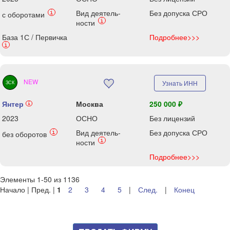
Вид деятель-
Без допуска СРО
i
с оборотами
i
ности
База 1С / Первичка
Подробнее>>>
i
NEW
Узнать ИНН
ЗСК
Янтер
Москва
250 000 ₽
i
2023
ОСНО
Без лицензий
Вид деятель-
Без допуска СРО
i
без оборотов
i
ности
Подробнее>>>
Элементы 1-50 из 1136
Начало | Пред. |
1
2
3
4
5
|
След.
|
Конец