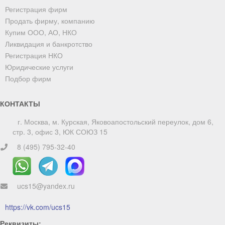
Регистрация фирм
Продать фирму, компанию
Купим ООО, АО, НКО
Ликвидация и банкротство
Регистрация НКО
Юридические услуги
Подбор фирм
КОНТАКТЫ
г. Москва, м. Курская, Яковоапостольский переулок, дом 6,
стр. 3, офис 3, ЮК СОЮЗ 15
8 (495) 795-32-40
ucs15@yandex.ru
ChatApp
online
https://vk.com/ucs15
Реквизиты: