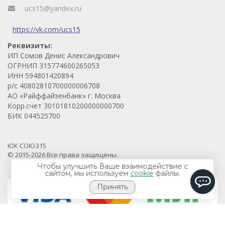
ucs15@yandex.ru
https://vk.com/ucs15
Реквизиты:
ИП Сомов Денис Александрович
ОГРНИП 315774600265053
ИНН 594801420894
р/с 40802810700000006708
АО «Райффайзенбанк» г. Москва
Корр.счет 30101810200000000700
БИК 044525700
ЮК СОЮЗ15
© 2015-2026 Все права защищены.
Продвижение проекта - Prodvigaem.pro
Чтобы улучшить Ваше взаимодействие с
сайтом, мы используем
cookie
файлы.
Принять
ChatApp