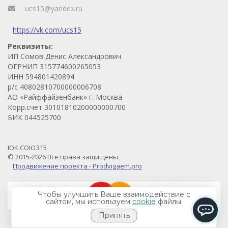
ucs15@yandex.ru
https://vk.com/ucs15
Реквизиты:
ИП Сомов Денис Александрович
ОГРНИП 315774600265053
ИНН 594801420894
р/с 40802810700000006708
АО «Райффайзенбанк» г. Москва
Корр.счет 30101810200000000700
БИК 044525700
ЮК СОЮЗ15
© 2015-2026 Все права защищены.
Продвижение проекта - Prodvigaem.pro
Чтобы улучшить Ваше взаимодействие с
сайтом, мы используем
cookie
файлы.
Принять
ChatApp